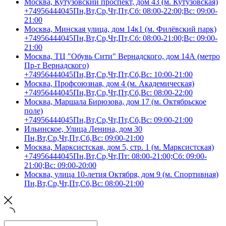
Москва, Кутузовский проспект, дом 43 (м. Кутузовская)
+74956444045
Пн,Вт,Ср,Чт,Пт,Сб: 08:00-22:00;Вс: 09:00-
21:00
Москва, Минская улица, дом 14к1 (м. Филёвский парк)
+74956444045
Пн,Вт,Ср,Чт,Пт,Сб: 08:00-21:00;Вс: 09:00-
21:00
Москва, ТЦ "Обувь Сити" Вернадского, дом 14А (метро
Пр-т Вернадского)
+74956444045
Пн,Вт,Ср,Чт,Пт,Сб,Вс: 10:00-21:00
Москва, Профсоюзная, дом 4 (м. Академическая)
+74956444045
Пн,Вт,Ср,Чт,Пт,Сб,Вс: 08:00-22:00
Москва, Маршала Бирюзова, дом 17 (м. Октябрьское
поле)
+74956444045
Пн,Вт,Ср,Чт,Пт,Сб,Вс: 09:00-21:00
Ильинское, Улица Ленина, дом 30
Пн,Вт,Ср,Чт,Пт,Сб,Вс: 09:00-21:00
Москва, Марксистская, дом 5, стр. 1 (м. Марксистская)
+74956444045
Пн,Вт,Ср,Чт,Пт: 08:00-21:00;Сб: 09:00-
21:00;Вс: 09:00-20:00
Москва, улица 10-летия Октября, дом 9 (м. Спортивная)
Пн,Вт,Ср,Чт,Пт,Сб,Вс: 08:00-21:00