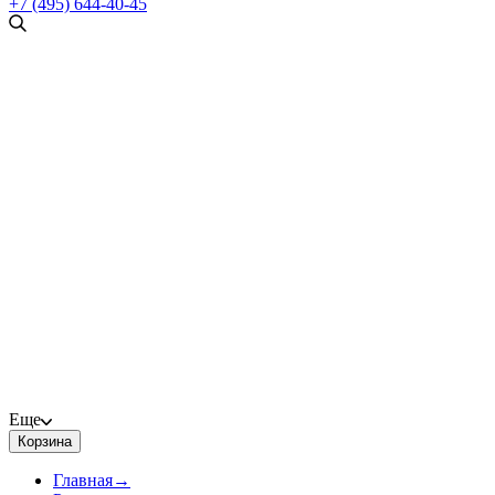
+7 (495) 644-40-45
Еще
Корзина
Главная
→