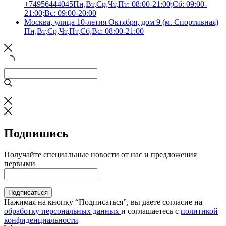
+74956444045
Пн,Вт,Ср,Чт,Пт: 08:00-21:00;Сб: 09:00-
21:00;Вс: 09:00-20:00
Москва, улица 10-летия Октября, дом 9 (м. Спортивная)
Пн,Вт,Ср,Чт,Пт,Сб,Вс: 08:00-21:00
Подпишись
Получайте специальные новости от нас и предложения
первыми
Подписаться
Нажимая на кнопку “Подписаться”, вы даете согласие на
обработку персональных данных
и соглашаетесь с
политикой
конфиденциальности