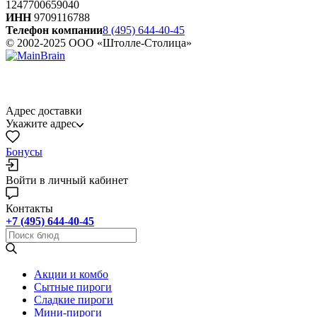
1247700659040
ИНН
9709116788
Телефон компании
8 (495) 644-40-45
© 2002-2025 ООО «Штолле-Столица»
Адрес доставки
Укажите адрес
Бонусы
Войти в личный кабинет
Контакты
+7 (495) 644-40-45
Акции и комбо
Cытные пироги
Сладкие пироги
Мини-пироги