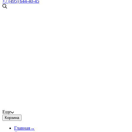
+7 (495) 644-40-45
Еще
Корзина
Главная
→