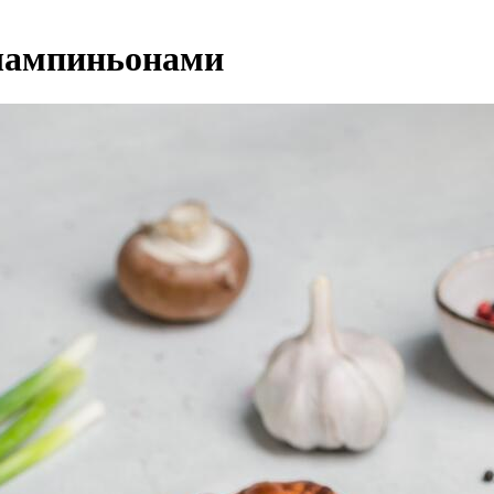
шампиньонами