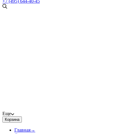
+7 (495) 644-40-45
Еще
Корзина
Главная
→