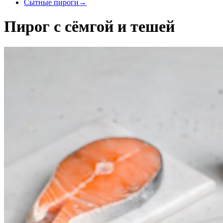
Cытные пироги
→
Пирог с сёмгой и тешей