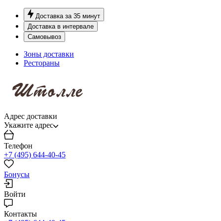
Доставка за 35 минут
Доставка в интервале
Самовывоз
Зоны доставки
Рестораны
Адрес доставки
Укажите адрес
Телефон
+7 (495) 644-40-45
Бонусы
Войти
Контакты