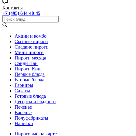
Контакты
+7 (495) 644-40-45
Акции и комбо
Cытные пироги
Сладкие пироги
Мини-пироги
Пироги месяца
Сэнди Пай
Пироги Киш
Первые блюда
Вторые блюда
Гарниры
Салаты
Готовые блюда
Десерты и сладости
Печенье
Варенье
Полуфабрикаты
Напитки
Пироговые на карте