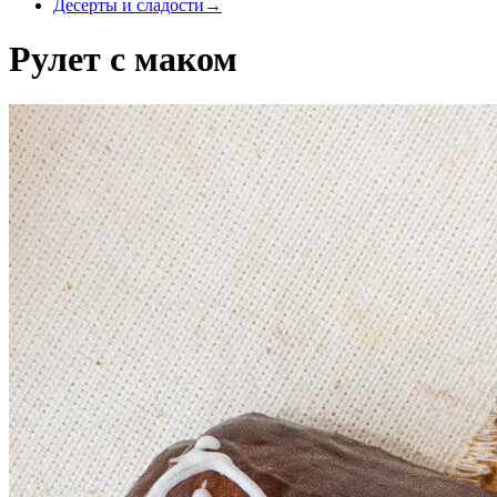
Десерты и сладости
→
Рулет с маком