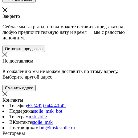
Закрыто
Сейчас мы закрыты, но вы можете оставить предзаказ на
любую предпочтительную дату и время — мы с радостью
исполним.
Оставить предзаказ
Не доставляем
К сожалению мы не можем доставить по этому адресу.
Выберите другой адрес
Сменить адрес
Контакты
Телефон
+7 (495) 644-40-45
Поддержка
stolle_msk_bot
Телеграм
mskstolle
ВКонтакте
stolle_msk
Поставщикам
lam@msk.stolle.ru
Рестораны