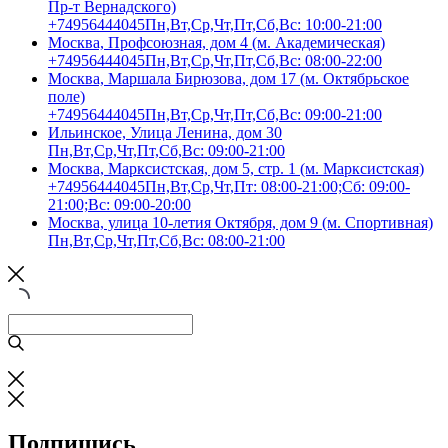
Пр-т Вернадского)
+74956444045
Пн,Вт,Ср,Чт,Пт,Сб,Вс: 10:00-21:00
Москва, Профсоюзная, дом 4 (м. Академическая)
+74956444045
Пн,Вт,Ср,Чт,Пт,Сб,Вс: 08:00-22:00
Москва, Маршала Бирюзова, дом 17 (м. Октябрьское
поле)
+74956444045
Пн,Вт,Ср,Чт,Пт,Сб,Вс: 09:00-21:00
Ильинское, Улица Ленина, дом 30
Пн,Вт,Ср,Чт,Пт,Сб,Вс: 09:00-21:00
Москва, Марксистская, дом 5, стр. 1 (м. Марксистская)
+74956444045
Пн,Вт,Ср,Чт,Пт: 08:00-21:00;Сб: 09:00-
21:00;Вс: 09:00-20:00
Москва, улица 10-летия Октября, дом 9 (м. Спортивная)
Пн,Вт,Ср,Чт,Пт,Сб,Вс: 08:00-21:00
Подпишись