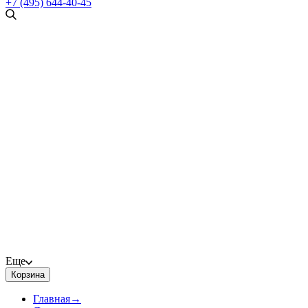
+7 (495) 644-40-45
Еще
Корзина
Главная
→