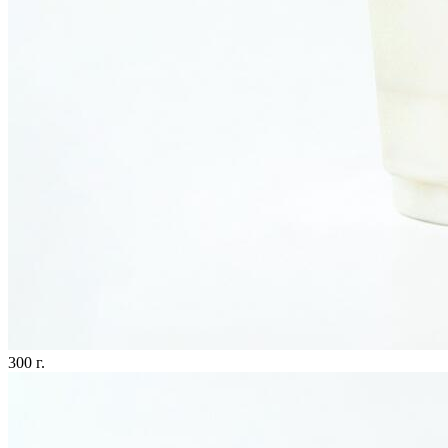
300 г.