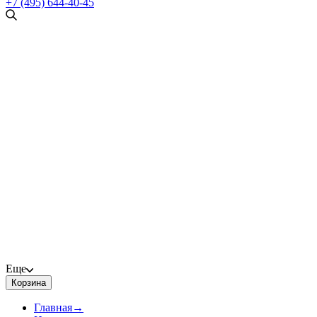
+7 (495) 644-40-45
Еще
Корзина
Главная
→