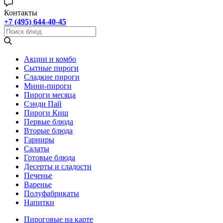
Контакты
+7 (495) 644-40-45
Акции и комбо
Cытные пироги
Сладкие пироги
Мини-пироги
Пироги месяца
Сэнди Пай
Пироги Киш
Первые блюда
Вторые блюда
Гарниры
Салаты
Готовые блюда
Десерты и сладости
Печенье
Варенье
Полуфабрикаты
Напитки
Пироговые на карте