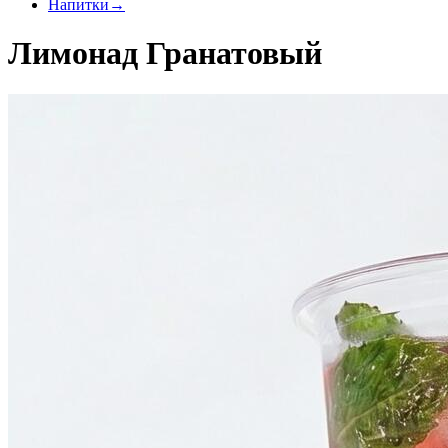
Напитки
→
Лимонад Гранатовый