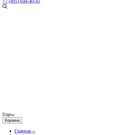
+7 (495) 644-40-45
Еще
Корзина
Главная
→