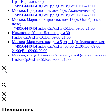
Пр-т Вернадского)
+74956444045
Пн,Вт,Ср,Чт,Пт,Сб,Вс: 10:00-21:00
Москва, Профсоюзная, дом 4 (м. Академическая)
+74956444045
Пн,Вт,Ср,Чт,Пт,Сб,Вс: 08:00-22:00
Москва, Маршала Бирюзова, дом 17 (м. Октябрьское
поле)
+74956444045
Пн,Вт,Ср,Чт,Пт,Сб,Вс: 09:00-21:00
Ильинское, Улица Ленина, дом 30
Пн,Вт,Ср,Чт,Пт,Сб,Вс: 09:00-21:00
Москва, Марксистская, дом 5, стр. 1 (м. Марксистская)
+74956444045
Пн,Вт,Ср,Чт,Пт: 08:00-21:00;Сб: 09:00-
21:00;Вс: 09:00-20:00
Москва, улица 10-летия Октября, дом 9 (м. Спортивная)
Пн,Вт,Ср,Чт,Пт,Сб,Вс: 08:00-21:00
Подпишись