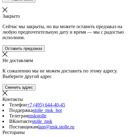
Закрыто
Сейчас мы закрыты, но вы можете оставить предзаказ на
любую предпочтительную дату и время — мы с радостью
исполним.
Оставить предзаказ
Не доставляем
К сожалению мы не можем доставить по этому адресу.
Выберите другой адрес
Сменить адрес
Контакты
Телефон
+7 (495) 644-40-45
Поддержка
stolle_msk_bot
Телеграм
mskstolle
ВКонтакте
stolle_msk
Поставщикам
lam@msk.stolle.ru
Рестораны