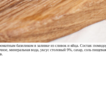
оматным базиликом в заливке из сливок и яйца. Состав: помидоры
очное, минеральная вода, уксус столовый 9%, сахар, соль пищевая,
в.