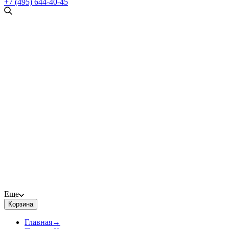
+7 (495) 644-40-45
Еще
Корзина
Главная
→