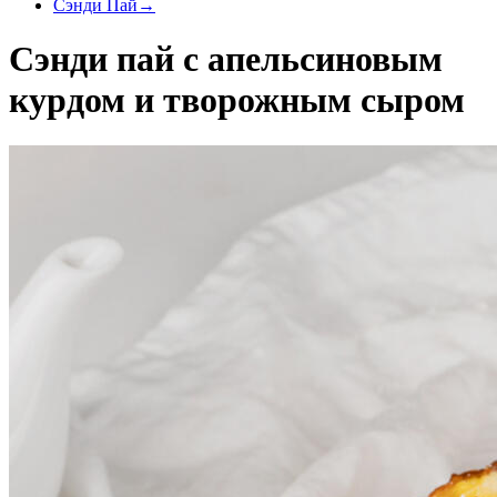
Сэнди Пай
→
Сэнди пай с апельсиновым
курдом и творожным сыром