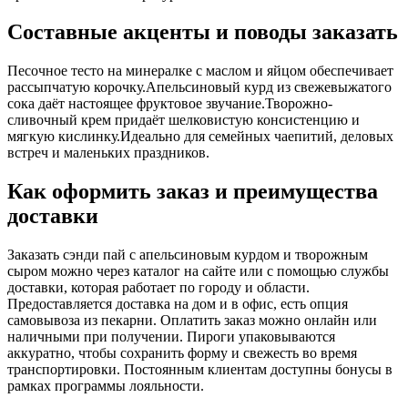
Составные акценты и поводы заказать
Песочное тесто на минералке с маслом и яйцом обеспечивает
рассыпчатую корочку.Апельсиновый курд из свежевыжатого
сока даёт настоящее фруктовое звучание.Творожно-
сливочный крем придаёт шелковистую консистенцию и
мягкую кислинку.Идеально для семейных чаепитий, деловых
встреч и маленьких праздников.
Как оформить заказ и преимущества
доставки
Заказать сэнди пай с апельсиновым курдом и творожным
сыром можно через каталог на сайте или с помощью службы
доставки, которая работает по городу и области.
Предоставляется доставка на дом и в офис, есть опция
самовывоза из пекарни. Оплатить заказ можно онлайн или
наличными при получении. Пироги упаковываются
аккуратно, чтобы сохранить форму и свежесть во время
транспортировки. Постоянным клиентам доступны бонусы в
рамках программы лояльности.