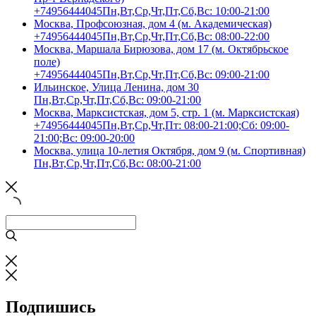
+74956444045
Пн,Вт,Ср,Чт,Пт,Сб,Вс: 10:00-21:00
Москва, Профсоюзная, дом 4 (м. Академическая)
+74956444045
Пн,Вт,Ср,Чт,Пт,Сб,Вс: 08:00-22:00
Москва, Маршала Бирюзова, дом 17 (м. Октябрьское
поле)
+74956444045
Пн,Вт,Ср,Чт,Пт,Сб,Вс: 09:00-21:00
Ильинское, Улица Ленина, дом 30
Пн,Вт,Ср,Чт,Пт,Сб,Вс: 09:00-21:00
Москва, Марксистская, дом 5, стр. 1 (м. Марксистская)
+74956444045
Пн,Вт,Ср,Чт,Пт: 08:00-21:00;Сб: 09:00-
21:00;Вс: 09:00-20:00
Москва, улица 10-летия Октября, дом 9 (м. Спортивная)
Пн,Вт,Ср,Чт,Пт,Сб,Вс: 08:00-21:00
Подпишись