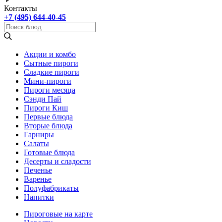
Контакты
+7 (495) 644-40-45
Акции и комбо
Cытные пироги
Сладкие пироги
Мини-пироги
Пироги месяца
Сэнди Пай
Пироги Киш
Первые блюда
Вторые блюда
Гарниры
Салаты
Готовые блюда
Десерты и сладости
Печенье
Варенье
Полуфабрикаты
Напитки
Пироговые на карте