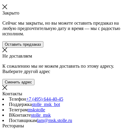
Закрыто
Сейчас мы закрыты, но вы можете оставить предзаказ на
любую предпочтительную дату и время — мы с радостью
исполним.
Оставить предзаказ
Не доставляем
К сожалению мы не можем доставить по этому адресу.
Выберите другой адрес
Сменить адрес
Контакты
Телефон
+7 (495) 644-40-45
Поддержка
stolle_msk_bot
Телеграм
mskstolle
ВКонтакте
stolle_msk
Поставщикам
lam@msk.stolle.ru
Рестораны