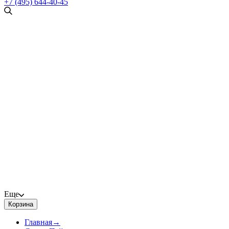
+7 (495) 644-40-45
Еще
Корзина
Главная
→