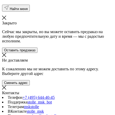
Найти меня
Закрыто
Сейчас мы закрыты, но вы можете оставить предзаказ на
любую предпочтительную дату и время — мы с радостью
исполним.
Оставить предзаказ
Не доставляем
К сожалению мы не можем доставить по этому адресу.
Выберите другой адрес
Сменить адрес
Контакты
Телефон
+7 (495) 644-40-45
Поддержка
stolle_msk_bot
Телеграм
mskstolle
ВКонтакте
stolle_msk