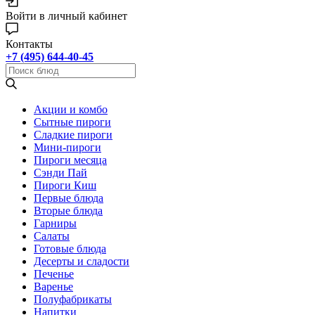
Войти в личный кабинет
Контакты
+7 (495) 644-40-45
Акции и комбо
Cытные пироги
Сладкие пироги
Мини-пироги
Пироги месяца
Сэнди Пай
Пироги Киш
Первые блюда
Вторые блюда
Гарниры
Салаты
Готовые блюда
Десерты и сладости
Печенье
Варенье
Полуфабрикаты
Напитки