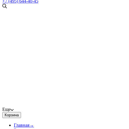
+7 (495) 644-40-45
Еще
Корзина
Главная
→