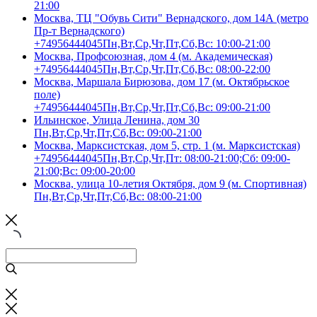
21:00
Москва, ТЦ "Обувь Сити" Вернадского, дом 14А (метро
Пр-т Вернадского)
+74956444045
Пн,Вт,Ср,Чт,Пт,Сб,Вс: 10:00-21:00
Москва, Профсоюзная, дом 4 (м. Академическая)
+74956444045
Пн,Вт,Ср,Чт,Пт,Сб,Вс: 08:00-22:00
Москва, Маршала Бирюзова, дом 17 (м. Октябрьское
поле)
+74956444045
Пн,Вт,Ср,Чт,Пт,Сб,Вс: 09:00-21:00
Ильинское, Улица Ленина, дом 30
Пн,Вт,Ср,Чт,Пт,Сб,Вс: 09:00-21:00
Москва, Марксистская, дом 5, стр. 1 (м. Марксистская)
+74956444045
Пн,Вт,Ср,Чт,Пт: 08:00-21:00;Сб: 09:00-
21:00;Вс: 09:00-20:00
Москва, улица 10-летия Октября, дом 9 (м. Спортивная)
Пн,Вт,Ср,Чт,Пт,Сб,Вс: 08:00-21:00