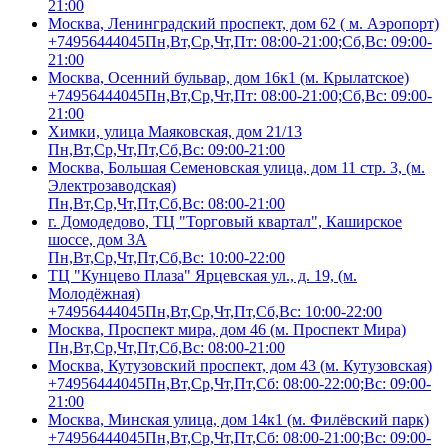
21:00
Москва, Ленинградский проспект, дом 62 ( м. Аэропорт)
+74956444045
Пн,Вт,Ср,Чт,Пт: 08:00-21:00;Сб,Вс: 09:00-
21:00
Москва, Осенний бульвар, дом 16к1 (м. Крылатское)
+74956444045
Пн,Вт,Ср,Чт,Пт: 08:00-21:00;Сб,Вс: 09:00-
21:00
Химки, улица Маяковская, дом 21/13
Пн,Вт,Ср,Чт,Пт,Сб,Вс: 09:00-21:00
Москва, Большая Семеновская улица, дом 11 стр. 3, (м.
Электрозаводская)
Пн,Вт,Ср,Чт,Пт,Сб,Вс: 08:00-21:00
г. Домодедово, ТЦ "Торговый квартал", Каширское
шоссе, дом 3А
Пн,Вт,Ср,Чт,Пт,Сб,Вс: 10:00-22:00
ТЦ "Кунцево Плаза" Ярцевская ул., д. 19, (м.
Молодёжная)
+74956444045
Пн,Вт,Ср,Чт,Пт,Сб,Вс: 10:00-22:00
Москва, Проспект мира, дом 46 (м. Проспект Мира)
Пн,Вт,Ср,Чт,Пт,Сб,Вс: 08:00-21:00
Москва, Кутузовский проспект, дом 43 (м. Кутузовская)
+74956444045
Пн,Вт,Ср,Чт,Пт,Сб: 08:00-22:00;Вс: 09:00-
21:00
Москва, Минская улица, дом 14к1 (м. Филёвский парк)
+74956444045
Пн,Вт,Ср,Чт,Пт,Сб: 08:00-21:00;Вс: 09:00-