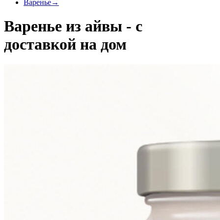
Варенье
→
Варенье из айвы - с
доставкой на дом