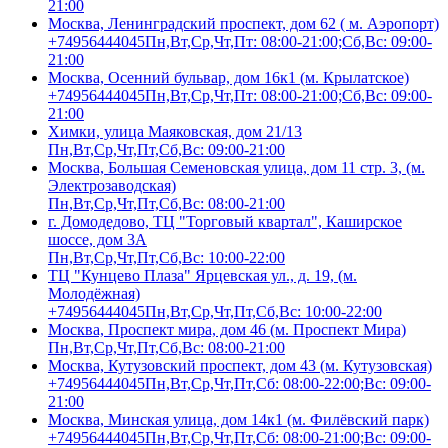
21:00
Москва, Ленинградский проспект, дом 62 ( м. Аэропорт)
+74956444045
Пн,Вт,Ср,Чт,Пт: 08:00-21:00;Сб,Вс: 09:00-
21:00
Москва, Осенний бульвар, дом 16к1 (м. Крылатское)
+74956444045
Пн,Вт,Ср,Чт,Пт: 08:00-21:00;Сб,Вс: 09:00-
21:00
Химки, улица Маяковская, дом 21/13
Пн,Вт,Ср,Чт,Пт,Сб,Вс: 09:00-21:00
Москва, Большая Семеновская улица, дом 11 стр. 3, (м.
Электрозаводская)
Пн,Вт,Ср,Чт,Пт,Сб,Вс: 08:00-21:00
г. Домодедово, ТЦ "Торговый квартал", Каширское
шоссе, дом 3А
Пн,Вт,Ср,Чт,Пт,Сб,Вс: 10:00-22:00
ТЦ "Кунцево Плаза" Ярцевская ул., д. 19, (м.
Молодёжная)
+74956444045
Пн,Вт,Ср,Чт,Пт,Сб,Вс: 10:00-22:00
Москва, Проспект мира, дом 46 (м. Проспект Мира)
Пн,Вт,Ср,Чт,Пт,Сб,Вс: 08:00-21:00
Москва, Кутузовский проспект, дом 43 (м. Кутузовская)
+74956444045
Пн,Вт,Ср,Чт,Пт,Сб: 08:00-22:00;Вс: 09:00-
21:00
Москва, Минская улица, дом 14к1 (м. Филёвский парк)
+74956444045
Пн,Вт,Ср,Чт,Пт,Сб: 08:00-21:00;Вс: 09:00-