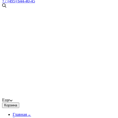
+7 (495) 644-40-45
Еще
Корзина
Главная
→