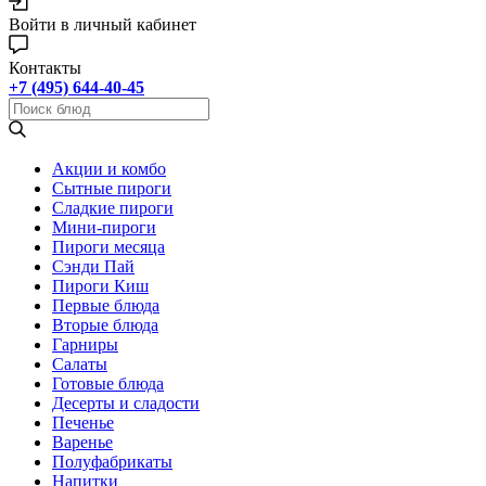
Войти в личный кабинет
Контакты
+7 (495) 644-40-45
Акции и комбо
Cытные пироги
Сладкие пироги
Мини-пироги
Пироги месяца
Сэнди Пай
Пироги Киш
Первые блюда
Вторые блюда
Гарниры
Салаты
Готовые блюда
Десерты и сладости
Печенье
Варенье
Полуфабрикаты
Напитки