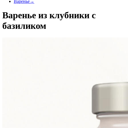
Варенье
→
Варенье из клубники с
базиликом