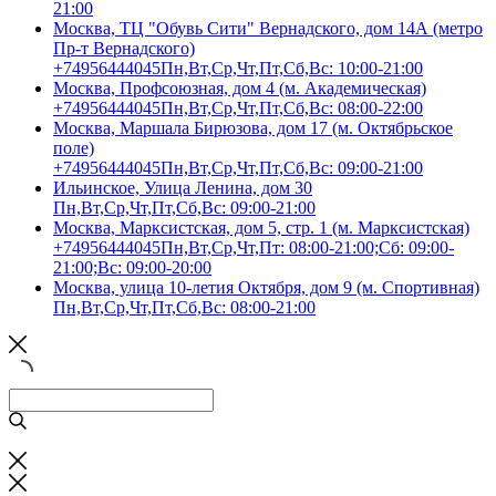
21:00
Москва, ТЦ "Обувь Сити" Вернадского, дом 14А (метро
Пр-т Вернадского)
+74956444045
Пн,Вт,Ср,Чт,Пт,Сб,Вс: 10:00-21:00
Москва, Профсоюзная, дом 4 (м. Академическая)
+74956444045
Пн,Вт,Ср,Чт,Пт,Сб,Вс: 08:00-22:00
Москва, Маршала Бирюзова, дом 17 (м. Октябрьское
поле)
+74956444045
Пн,Вт,Ср,Чт,Пт,Сб,Вс: 09:00-21:00
Ильинское, Улица Ленина, дом 30
Пн,Вт,Ср,Чт,Пт,Сб,Вс: 09:00-21:00
Москва, Марксистская, дом 5, стр. 1 (м. Марксистская)
+74956444045
Пн,Вт,Ср,Чт,Пт: 08:00-21:00;Сб: 09:00-
21:00;Вс: 09:00-20:00
Москва, улица 10-летия Октября, дом 9 (м. Спортивная)
Пн,Вт,Ср,Чт,Пт,Сб,Вс: 08:00-21:00