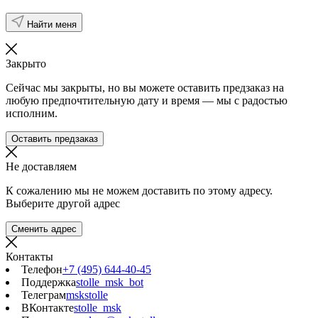
Найти меня
Закрыто
Сейчас мы закрыты, но вы можете оставить предзаказ на
любую предпочтительную дату и время — мы с радостью
исполним.
Оставить предзаказ
Не доставляем
К сожалению мы не можем доставить по этому адресу.
Выберите другой адрес
Сменить адрес
Контакты
Телефон
+7 (495) 644-40-45
Поддержка
stolle_msk_bot
Телеграм
mskstolle
ВКонтакте
stolle_msk