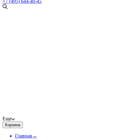
+7 (495) 644-40-45
Еще
Корзина
Главная
→