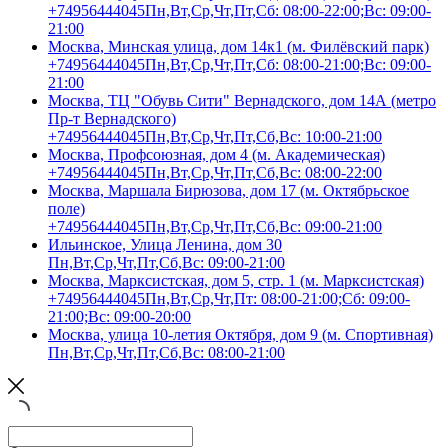
+74956444045
Пн,Вт,Ср,Чт,Пт,Сб: 08:00-22:00;Вс: 09:00-
21:00
Москва, Минская улица, дом 14к1 (м. Филёвский парк)
+74956444045
Пн,Вт,Ср,Чт,Пт,Сб: 08:00-21:00;Вс: 09:00-
21:00
Москва, ТЦ "Обувь Сити" Вернадского, дом 14А (метро
Пр-т Вернадского)
+74956444045
Пн,Вт,Ср,Чт,Пт,Сб,Вс: 10:00-21:00
Москва, Профсоюзная, дом 4 (м. Академическая)
+74956444045
Пн,Вт,Ср,Чт,Пт,Сб,Вс: 08:00-22:00
Москва, Маршала Бирюзова, дом 17 (м. Октябрьское
поле)
+74956444045
Пн,Вт,Ср,Чт,Пт,Сб,Вс: 09:00-21:00
Ильинское, Улица Ленина, дом 30
Пн,Вт,Ср,Чт,Пт,Сб,Вс: 09:00-21:00
Москва, Марксистская, дом 5, стр. 1 (м. Марксистская)
+74956444045
Пн,Вт,Ср,Чт,Пт: 08:00-21:00;Сб: 09:00-
21:00;Вс: 09:00-20:00
Москва, улица 10-летия Октября, дом 9 (м. Спортивная)
Пн,Вт,Ср,Чт,Пт,Сб,Вс: 08:00-21:00