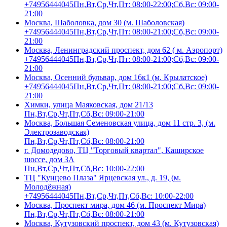
+74956444045
Пн,Вт,Ср,Чт,Пт: 08:00-22:00;Сб,Вс: 09:00-
21:00
Москва, Шаболовка, дом 30 (м. Шаболовская)
+74956444045
Пн,Вт,Ср,Чт,Пт: 08:00-21:00;Сб,Вс: 09:00-
21:00
Москва, Ленинградский проспект, дом 62 ( м. Аэропорт)
+74956444045
Пн,Вт,Ср,Чт,Пт: 08:00-21:00;Сб,Вс: 09:00-
21:00
Москва, Осенний бульвар, дом 16к1 (м. Крылатское)
+74956444045
Пн,Вт,Ср,Чт,Пт: 08:00-21:00;Сб,Вс: 09:00-
21:00
Химки, улица Маяковская, дом 21/13
Пн,Вт,Ср,Чт,Пт,Сб,Вс: 09:00-21:00
Москва, Большая Семеновская улица, дом 11 стр. 3, (м.
Электрозаводская)
Пн,Вт,Ср,Чт,Пт,Сб,Вс: 08:00-21:00
г. Домодедово, ТЦ "Торговый квартал", Каширское
шоссе, дом 3А
Пн,Вт,Ср,Чт,Пт,Сб,Вс: 10:00-22:00
ТЦ "Кунцево Плаза" Ярцевская ул., д. 19, (м.
Молодёжная)
+74956444045
Пн,Вт,Ср,Чт,Пт,Сб,Вс: 10:00-22:00
Москва, Проспект мира, дом 46 (м. Проспект Мира)
Пн,Вт,Ср,Чт,Пт,Сб,Вс: 08:00-21:00
Москва, Кутузовский проспект, дом 43 (м. Кутузовская)