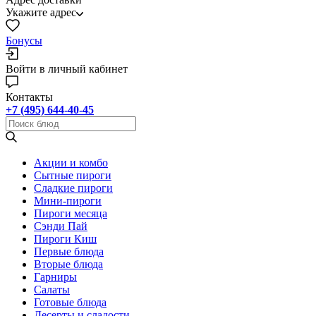
Укажите адрес
Бонусы
Войти в личный кабинет
Контакты
+7 (495) 644-40-45
Акции и комбо
Cытные пироги
Сладкие пироги
Мини-пироги
Пироги месяца
Сэнди Пай
Пироги Киш
Первые блюда
Вторые блюда
Гарниры
Салаты
Готовые блюда
Десерты и сладости