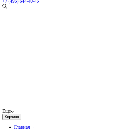
+7 (495) 644-40-45
Еще
Корзина
Главная
→