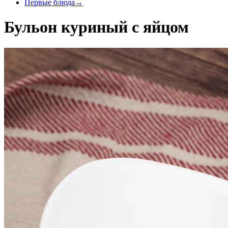
Первые блюда
→
Бульон куриный с яйцом