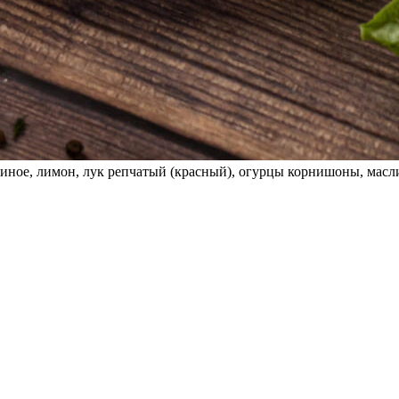
риное, лимон, лук репчатый (красный), огурцы корнишоны, масли