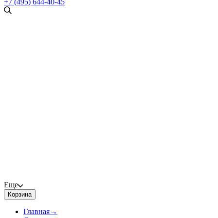
+7 (495) 644-40-45
Еще
Корзина
Главная
→