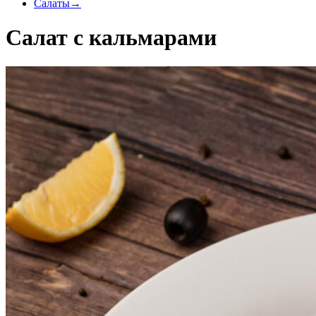
Салаты
→
Салат с кальмарами