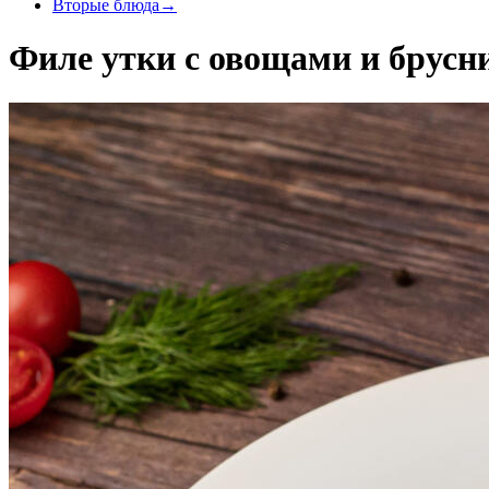
Вторые блюда
→
Филе утки с овощами и брусн