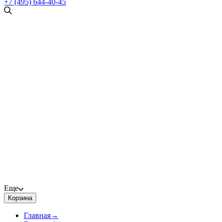
+7 (495) 644-40-45
Еще
Корзина
Главная
→