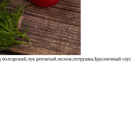
ц болгарский,лук репчатый,чеснок,петрушка.Брусничный соус